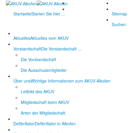
Startseite
Starten Sie hier ...
Sitemap
Suchen
Aktuelles
Aktuelles vom AKUV
Vorstandschaft
Die Vorstandschaft ...
Die Vorstandschaft
Die Ausschussmitglieder
Über uns
Wichtige Informationen zum AKUV-Alkofen
Leitbild des AKUV
Mitgliedschaft beim AKUV
Arten der Mitgliedschaft
Defibrillator
Defibrillator in Alkofen