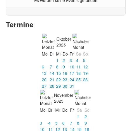
Es wurden keine Events gefunden
Termine
Oktober
2025
Mo
Di
Mi
Do
Fr
Sa
So
1
2
3
4
5
6
7
8
9
10
11
12
13
14
15
16
17
18
19
20
21
22
23
24
25
26
27
28
29
30
31
November
2025
Mo
Di
Mi
Do
Fr
Sa
So
1
2
3
4
5
6
7
8
9
10
11
12
13
14
15
16