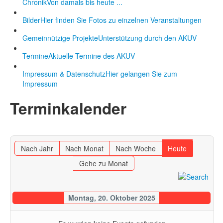
Chronik
Von damals bis heute ...
Bilder
Hier finden Sie Fotos zu einzelnen Veranstaltungen
Gemeinnützige Projekte
Unterstützung durch den AKUV
Termine
Aktuelle Termine des AKUV
Impressum & Datenschutz
Hier gelangen Sie zum
Impressum
Terminkalender
Nach Jahr
Nach Monat
Nach Woche
Heute
Gehe zu Monat
Montag, 20. Oktober 2025