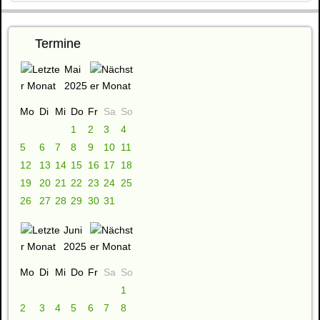
Termine
Mai
2025
Mo
Di
Mi
Do
Fr
Sa
So
1
2
3
4
5
6
7
8
9
10
11
12
13
14
15
16
17
18
19
20
21
22
23
24
25
26
27
28
29
30
31
Juni
2025
Mo
Di
Mi
Do
Fr
Sa
So
1
2
3
4
5
6
7
8