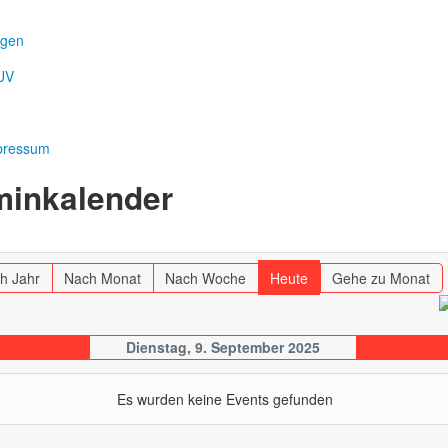
ngen
UV
mpressum
minkalender
h Jahr
Nach Monat
Nach Woche
Heute
Gehe zu Monat
Dienstag, 9. September 2025
Es wurden keine Events gefunden