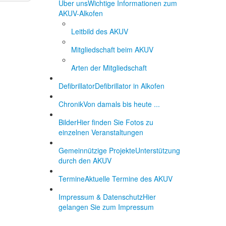
Über uns
Wichtige Informationen zum
AKUV-Alkofen
Leitbild des AKUV
Mitgliedschaft beim AKUV
Arten der Mitgliedschaft
Defibrillator
Defibrillator in Alkofen
Chronik
Von damals bis heute ...
Bilder
Hier finden Sie Fotos zu
einzelnen Veranstaltungen
Gemeinnützige Projekte
Unterstützung
durch den AKUV
Termine
Aktuelle Termine des AKUV
Impressum & Datenschutz
Hier
gelangen Sie zum Impressum