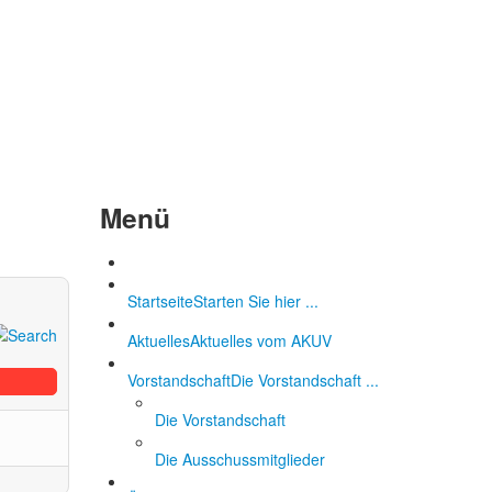
Menü
Startseite
Starten Sie hier ...
Aktuelles
Aktuelles vom AKUV
Vorstandschaft
Die Vorstandschaft ...
Die Vorstandschaft
Die Ausschussmitglieder