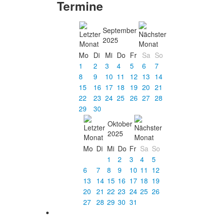
Termine
September
2025
Mo
Di
Mi
Do
Fr
Sa
So
1
2
3
4
5
6
7
8
9
10
11
12
13
14
15
16
17
18
19
20
21
22
23
24
25
26
27
28
29
30
Oktober
2025
Mo
Di
Mi
Do
Fr
Sa
So
1
2
3
4
5
6
7
8
9
10
11
12
13
14
15
16
17
18
19
20
21
22
23
24
25
26
27
28
29
30
31