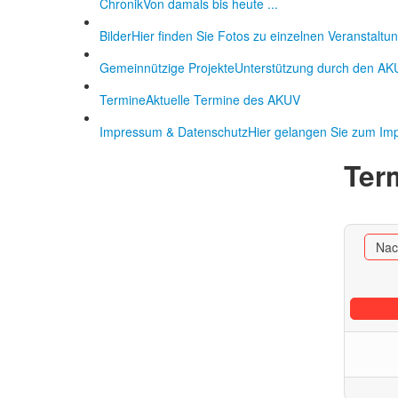
Chronik
Von damals bis heute ...
Bilder
Hier finden Sie Fotos zu einzelnen Veranstaltu
Gemeinnützige Projekte
Unterstützung durch den AK
Termine
Aktuelle Termine des AKUV
Impressum & Datenschutz
Hier gelangen Sie zum I
Ter
Nac