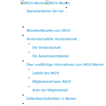
Startseite
Starten Sie hier ...
Aktuelles
Aktuelles vom AKUV
Vorstandschaft
Die Vorstandschaft ...
Die Vorstandschaft
Die Ausschussmitglieder
Über uns
Wichtige Informationen zum AKUV-Alkofen
Leitbild des AKUV
Mitgliedschaft beim AKUV
Arten der Mitgliedschaft
Defibrillator
Defibrillator in Alkofen